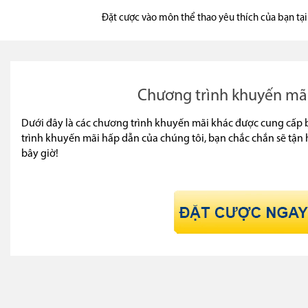
Đặt cược vào môn thể thao yêu thích của bạn tạ
Chương trình khuyến mã
Dưới đây là các chương trình khuyến mãi khác được cung cấp 
trình khuyến mãi hấp dẫn của chúng tôi, bạn chắc chắn sẽ tậ
bây giờ!